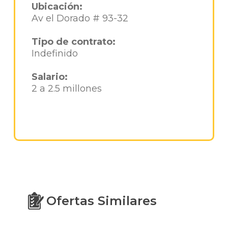
Ubicación:
Av el Dorado # 93-32
Tipo de contrato:
Indefinido
Salario:
2 a 2.5 millones
Ofertas Similares