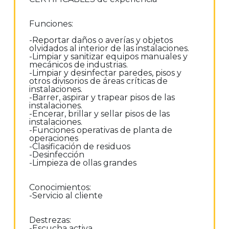
Funciones:
-Reportar daños o averías y objetos
olvidados al interior de las instalaciones.
-Limpiar y sanitizar equipos manuales y
mecánicos de industrias.
-Limpiar y desinfectar paredes, pisos y
otros divisorios de áreas críticas de
instalaciones.
-Barrer, aspirar y trapear pisos de las
instalaciones.
-Encerar, brillar y sellar pisos de las
instalaciones.
-Funciones operativas de planta de
operaciones
-Clasificación de residuos
-Desinfección
-Limpieza de ollas grandes
Conocimientos:
-Servicio al cliente
Destrezas:
-Escucha activa