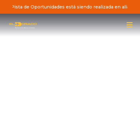
ciativa Pista de Oportunidades está siendo realizada en alianz