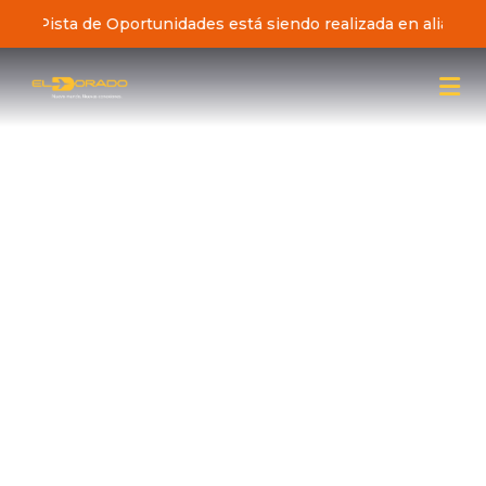
ciativa Pista de Oportunidades está siendo realizada en alianz