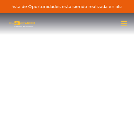
iativa Pista de Oportunidades está siendo realizada en alianz