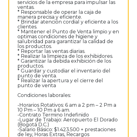
servicios de la empresa para impulsar las
ventas.
* Responsable de operar la caja de
manera precisa y eficiente.
* Brindar atención cordial y eficiente a los
clientes.
* Mantener el Punto de Venta limpio y en
optimas condiciones de higiene y
salubridad para garantizar la calidad de
los productos.
* Reportar las ventas diarias.
* Realizar la limpieza de los exhibidores.
* Garantizar la debida exhibición de los
productos.
* Guardar y custodiar el inventario del
punto de venta.
* Realizar la apertura y el cierre del
punto de venta
Condiciones laborales:
-Horarios Rotativos: 6 am a 2 pm – 2 Pm a
10 Pm – 10 Pm a 6 am.
-Contrato Termino Indefinido
-Lugar de Trabajo: Aeropuerto El Dorado
(Bogotá D.C.)
-Salario Básico: $1.423.500 + prestaciones
de ley, Horas Extras, Recargos