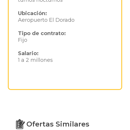
turnos nocturnos
Ubicación:
Aeropuerto El Dorado
Tipo de contrato:
Fijo
Salario:
1 a 2 millones
Ofertas Similares