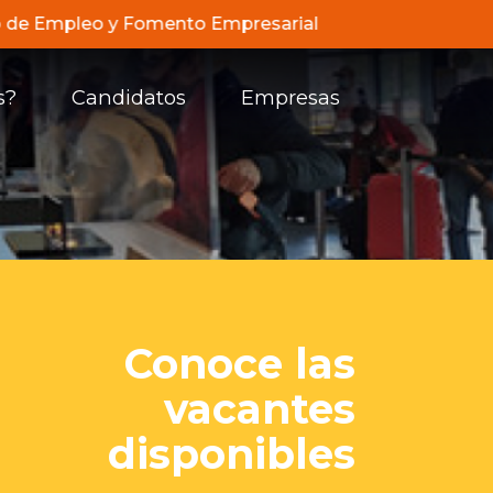
cio de Empleo y Fomento Empresarial de Compensar, de ac
s?
Candidatos
Empresas
Conoce las
vacantes
disponibles