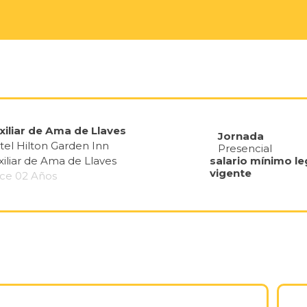
xiliar de Ama de Llaves
Jornada
tel Hilton Garden Inn
Presencial
iliar de Ama de Llaves
salario mínimo le
vigente
ce 02 Años