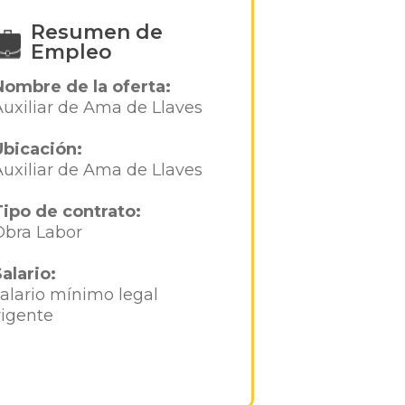
Resumen de
Empleo
Nombre de la oferta:
Auxiliar de Ama de Llaves
Ubicación:
Auxiliar de Ama de Llaves
Tipo de contrato:
Obra Labor
Salario:
salario mínimo legal
vigente