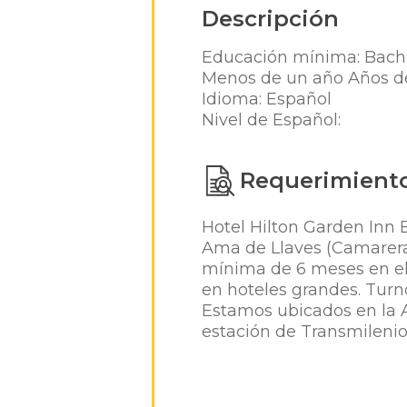
Descripción
Educación mínima: Bachi
Menos de un año Años de
Idioma: Español
Nivel de Español:
Requerimient
Hotel Hilton Garden Inn B
Ama de Llaves (Camarera) 
mínima de 6 meses en el
en hoteles grandes. Tur
Estamos ubicados en la A
estación de Transmilenio