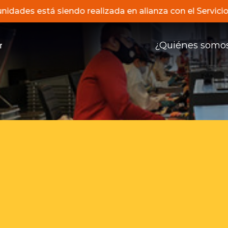
unidades está siendo realizada en alianza con el Servi
¿Quiénes somo