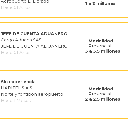
Aeropuerto El Dorado
1 a 2 millones
Hace 01 Años
JEFE DE CUENTA ADUANERO
Cargo Aduana SAS
Modalidad
Presencial
JEFE DE CUENTA ADUANERO
3 a 3.5 millones
Hace 01 Años
Sin experiencia
HABITEL S.A.S.
Modalidad
Presencial
Norte y fontibon aeropuerto
2 a 2.5 millones
Hace 1 Meses