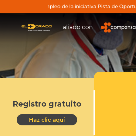
los servicios de empleo de la iniciativa Pista de Oport
aliado con
Registro gratuito
Haz clic aquí