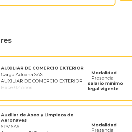
ares
AUXILIAR DE COMERCIO EXTERIOR
Modalidad
Cargo Aduana SAS
Presencial
AUXILIAR DE COMERCIO EXTERIOR
salario mínimo
Hace 02 Años
legal vigente
Auxiliar de Aseo y Limpieza de
Aeronaves
Modalidad
SPV SAS
Presencial