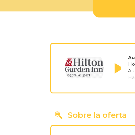
Au
Ho
Aux
Ha
Sobre la oferta