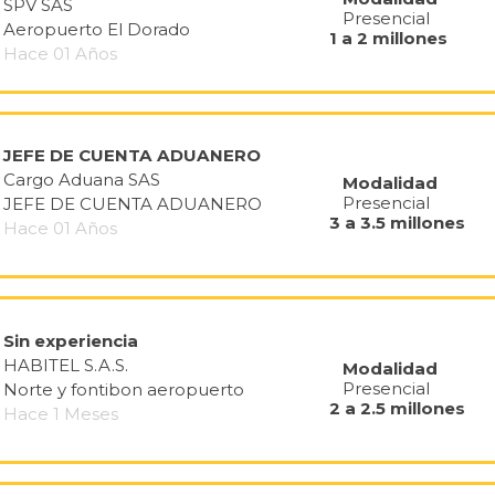
SPV SAS
Presencial
Aeropuerto El Dorado
1 a 2 millones
Hace 01 Años
JEFE DE CUENTA ADUANERO
Cargo Aduana SAS
Modalidad
Presencial
JEFE DE CUENTA ADUANERO
3 a 3.5 millones
Hace 01 Años
Sin experiencia
HABITEL S.A.S.
Modalidad
Presencial
Norte y fontibon aeropuerto
2 a 2.5 millones
Hace 1 Meses