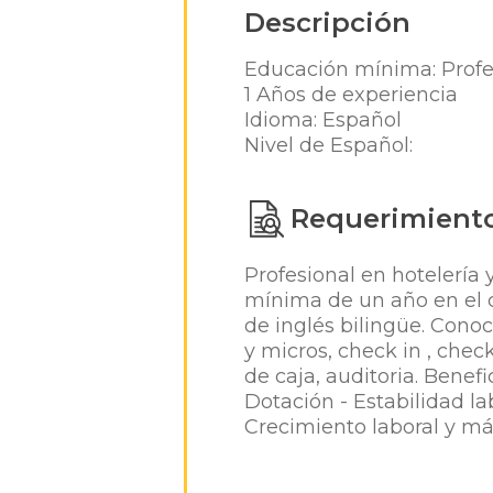
Descripción
Educación mínima: Profe
1 Años de experiencia
Idioma: Español
Nivel de Español:
Requerimient
Profesional en hotelería 
mínima de un año en el c
de inglés bilingüe. Cono
y micros, check in , chec
de caja, auditoria. Benef
Dotación - Estabilidad la
Crecimiento laboral y má