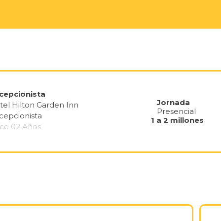
cepcionista
Jornada
tel Hilton Garden Inn
Presencial
cepcionista
1 a 2 millones
ce 02 Años