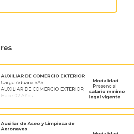
ares
AUXILIAR DE COMERCIO EXTERIOR
Modalidad
Cargo Aduana SAS
Presencial
AUXILIAR DE COMERCIO EXTERIOR
salario mínimo
Hace 02 Años
legal vigente
Auxiliar de Aseo y Limpieza de
Aeronaves
Modalidad