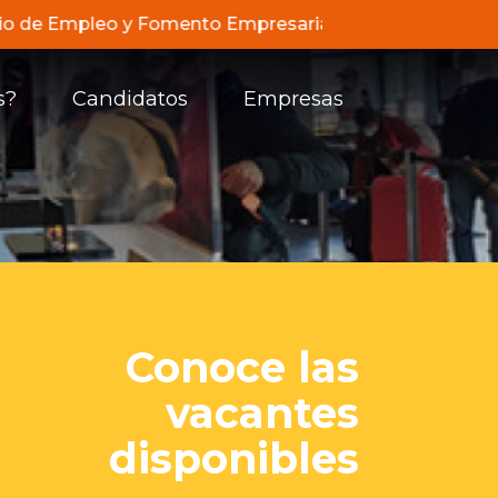
icio de Empleo y Fomento Empresarial de Compensar, de 
s?
Candidatos
Empresas
Conoce las
vacantes
disponibles