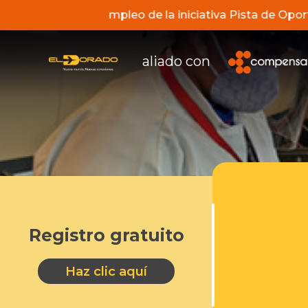
 los servicios de empleo de la iniciativa Pista de Opo
aliado con
Registro gratuito
Haz clic aquí