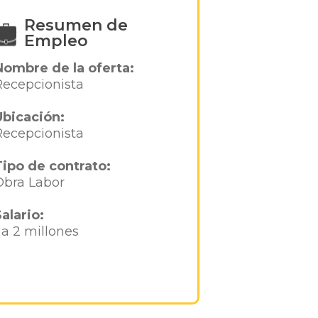
Resumen de
Empleo
Nombre de la oferta:
Recepcionista
Ubicación:
Recepcionista
Tipo de contrato:
Obra Labor
Salario:
1 a 2 millones