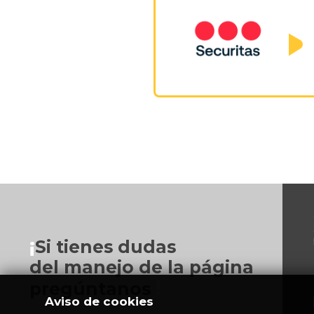
¡
Si tienes dudas
del manejo de la página
!
pregúntanos
Aviso de cookies