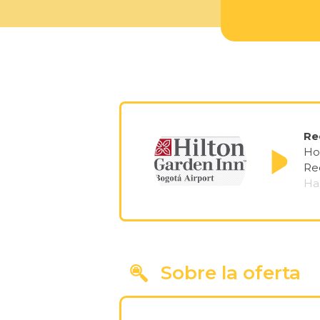
Re
Ho
Re
Ha
Sobre la oferta