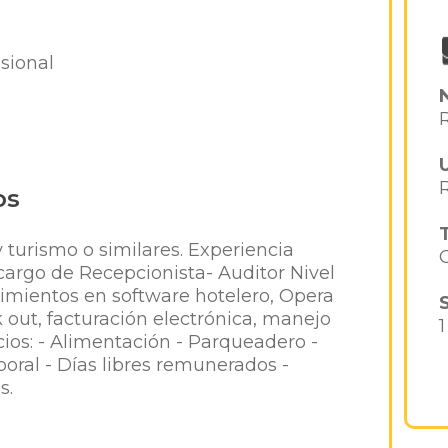
sional
os
y turismo o similares. Experiencia
argo de Recepcionista- Auditor Nivel
cimientos en software hotelero, Opera
k out, facturación electrónica, manejo
icios: - Alimentación - Parqueadero -
boral - Días libres remunerados -
s.