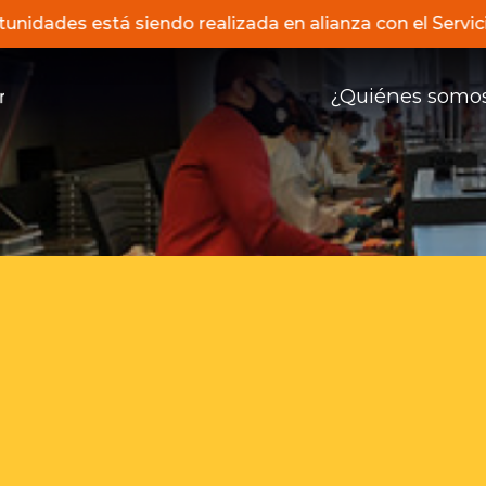
rtunidades está siendo realizada en alianza con el Serv
¿Quiénes somo