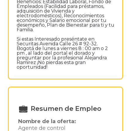
Beneficios: Estabilidad Laboral, Fondo de
Empleados (Facilidad para préstamos,
adquisición de Vivienda y
electrodomésticos), Reconocimientos
económicos y Salario emocional por tu
desempeño, Plan de Bienestar para ti y tu
Familia.
Si estas Interesado preséntate en
Securitas Avenida Calle 26 # 92-32.
Bogotá de lunes a viernes 8 : 00 am o 2
pm , al lado del portal el dorado y
preguntar por la profesional Alejandra
Ramirez ¡No pierdas esta gran
oportunidad!
Resumen de Empleo
Nombre de la oferta:
Agente de control