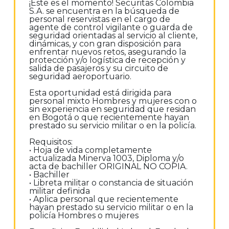
¡Este es el momento! Securitas Colombia
S.A. se encuentra en la búsqueda de
personal reservistas en el cargo de
agente de control vigilante o guarda de
seguridad orientadas al servicio al cliente,
dinámicas, y con gran disposición para
enfrentar nuevos retos, asegurando la
protección y/o logística de recepción y
salida de pasajeros y su circuito de
seguridad aeroportuario.
Esta oportunidad está dirigida para
personal mixto Hombres y mujeres con o
sin experiencia en seguridad que residan
en Bogotá o que recientemente hayan
prestado su servicio militar o en la policía.
Requisitos:
• Hoja de vida completamente
actualizada Minerva 1003, Diploma y/o
acta de bachiller ORIGINAL NO COPIA.
• Bachiller
• Libreta militar o constancia de situación
militar definida
• Aplica personal que recientemente
hayan prestado su servicio militar o en la
policía Hombres o mujeres