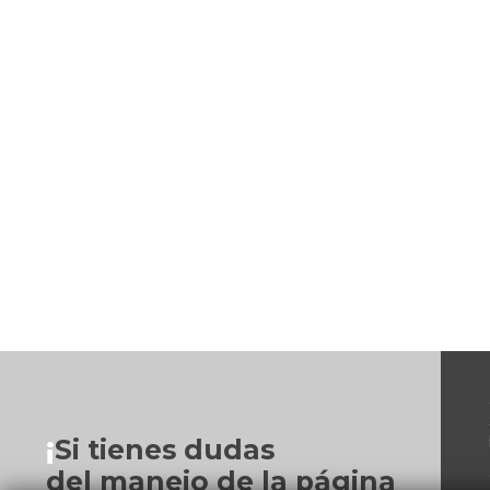
¡
Si tienes dudas
del manejo de la página