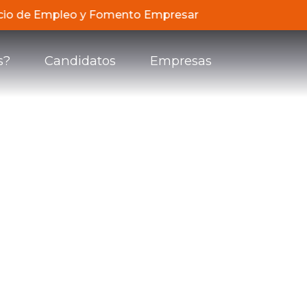
ervicio de Empleo y Fomento Empresarial de Compensar, d
s?
Candidatos
Empresas