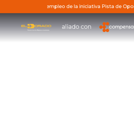
de los servicios de empleo de la iniciativa Pista de O
aliado con