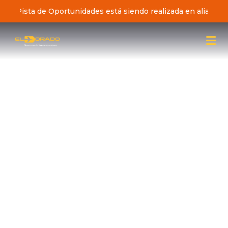
iativa Pista de Oportunidades está siendo realizada en alianz