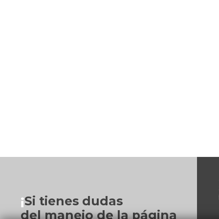
¡
Si tienes dudas
del manejo de la página