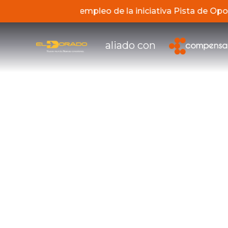
de los servicios de empleo de la iniciativa Pista de O
aliado con