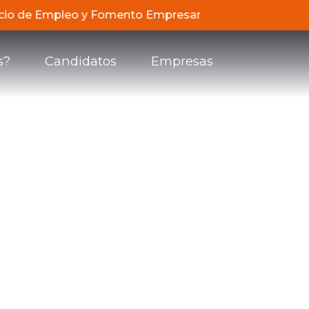
ervicio de Empleo y Fomento Empresarial de Compensar, d
s?
Candidatos
Empresas