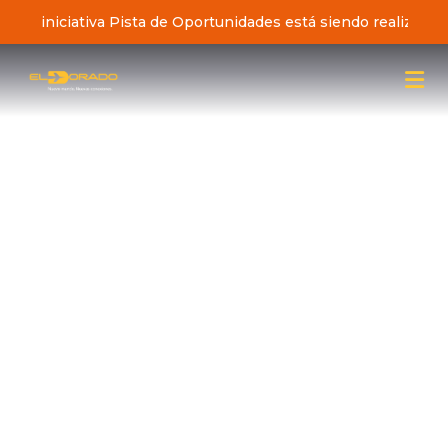
 de la iniciativa Pista de Oportunidades está siendo realizad