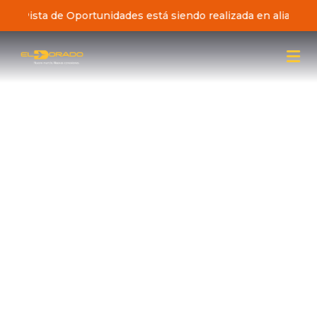
iativa Pista de Oportunidades está siendo realizada en alianz