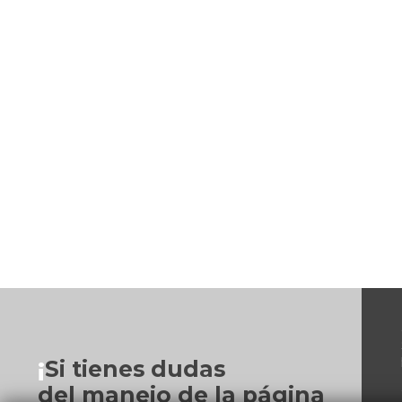
¡
Si tienes dudas
del manejo de la página