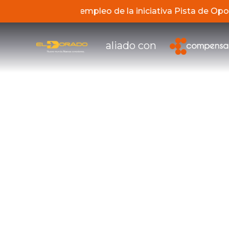
de los servicios de empleo de la iniciativa Pista de O
aliado con