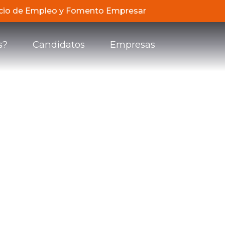
ervicio de Empleo y Fomento Empresarial de Compensar, d
s?
Candidatos
Empresas