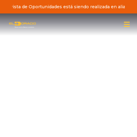
iativa Pista de Oportunidades está siendo realizada en alianz