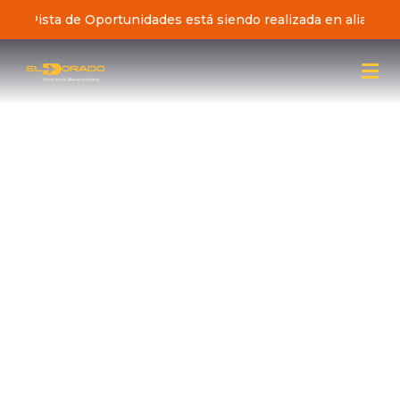
iativa Pista de Oportunidades está siendo realizada en alianz