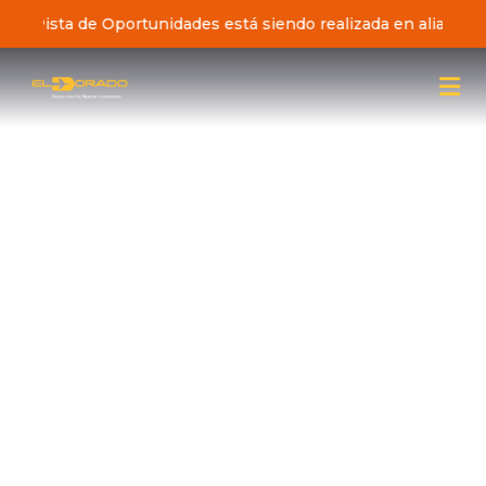
iativa Pista de Oportunidades está siendo realizada en alianz