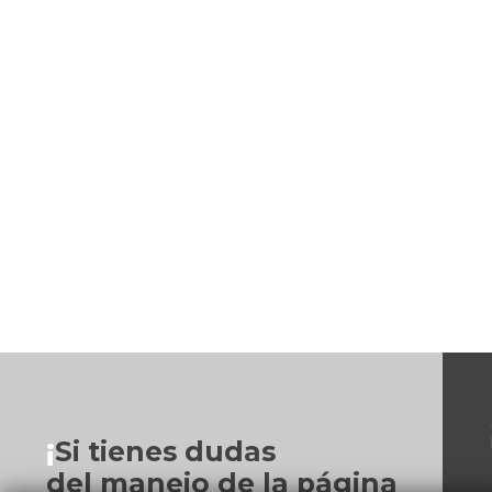
¡
Si tienes dudas
del manejo de la página