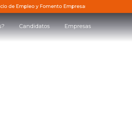
ervicio de Empleo y Fomento Empresarial de Compensar, 
s?
Candidatos
Empresas