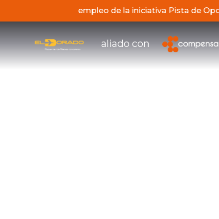
 de los servicios de empleo de la iniciativa Pista de 
aliado con